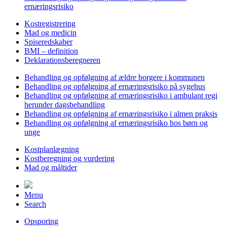
ernæringsrisiko
Kostregistrering
Mad og medicin
Spiseredskaber
BMI – definition
Deklarationsberegneren
Behandling og opfølgning af ældre borgere i kommunen
Behandling og opfølgning af ernæringsrisiko på sygehus
Behandling og opfølgning af ernæringsrisiko i ambulant regi
herunder dagsbehandling
Behandling og opfølgning af ernæringsrisiko i almen praksis
Behandling og opfølgning af ernæringsrisiko hos børn og
unge
Kostplanlægning
Kostberegning og vurdering
Mad og måltider
Menu
Search
Opsporing