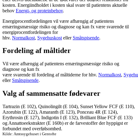
kosten. Energiindholdet i kosten skal svare til patientens aktuelle
behov
Energi- og proteinbehov
.
Energiprocentfordelingen vil være afhængig af patientens
ernæringsmæssige risiko og diagnose og kan fx være svarende til
energiprocentfordelingen for
hhv.
Normalkost
,
Sygehuskost
eller
Småtspisende
.
Fordeling af måltider
Vil være afhængig af patientens ernæringsmæssige risiko og
diagnose og kan fx
være svarende til fordeling af måltiderne for hhv.
Normalkost
,
Sygehu
eller
Småtspisende
.
Valg af sammensatte fødevarer
Tartrazin (E 102), Quinolingilt (E 104), Sunset Yellow FCF (E 110),
Azorubin (E 122), Amaranth (E 123), Ponceau 4R (E 124),
Erythrosin (E 127), Indigotin I (E 132), Brilliant Blue FCF (E 133)
og Annattoeekstrakter (E 160b) er de farvestoffer der hyppigst er
forbundet med overfølsomhed.
Kilde: Amtssygehuset i Gentofte