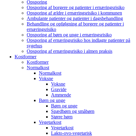
Opsporing
Opsporing af borgere og patienter i ernæringsrisiko
Opsporing af ældre i ernæringsrisiko i kommunen
Ambulante patienter og patienter i dagsbehandling
Behandling og opfølgning af borgere og patienter i
ernæringsrisiko
Opsporing af børn og unge i ernæringsrisiko
Opsporing af ernæringsrisiko hos indlagte patienter på
sygehus
Opsporing af ernæringsrisiko i almen praksis
Kostformer
Kostformer
Normalkost
Normalkost
Voksne
Voksne
Gravide
Ammende
Børn og unge
Børn og unge
Spædbørn og småbørn
Større børn
Vegetarkost
Vegetarkost
Lakto-ovo-vegetarisk