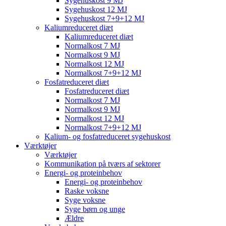
Sygehuskost 9 MJ
Sygehuskost 12 MJ
Sygehuskost 7+9+12 MJ
Kaliumreduceret diæt
Kaliumreduceret diæt
Normalkost 7 MJ
Normalkost 9 MJ
Normalkost 12 MJ
Normalkost 7+9+12 MJ
Fosfatreduceret diæt
Fosfatreduceret diæt
Normalkost 7 MJ
Normalkost 9 MJ
Normalkost 12 MJ
Normalkost 7+9+12 MJ
Kalium- og fosfatreduceret sygehuskost
Værktøjer
Værktøjer
Kommunikation på tværs af sektorer
Energi- og proteinbehov
Energi- og proteinbehov
Raske voksne
Syge voksne
Syge børn og unge
Ældre