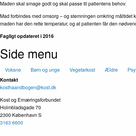
Maden skal smage godt og skal passe til patientens behov.
Mad forbindes med omsorg – og stemningen omkring måltidet kan 
maden har den rette temperatur, og at patienten får den nødvendi
Fagligt opdateret i 2016
Side menu
Voksne
Børn og unge
Vegetarkost
Ældre
Psy
Kontakt
kosthaandbogen@kost.dk
Kost og Ernæringsforbundet
Holmbladsgade 70
2300 København S
3163 6600