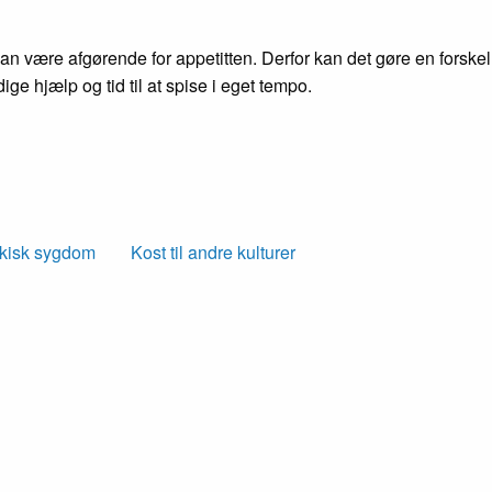
være afgørende for appetitten. Derfor kan det gøre en forskel 
ge hjælp og tid til at spise i eget tempo.
kisk sygdom
Kost til andre kulturer