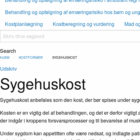
Behandling og opfølgning af ernæringsrisiko hos børn og un
Kostplanlægning
Kostberegning og vurdering
Mad og
Search
Brødkrumme
HJEM
KOSTFORMER
CURRENT:
SYGEHUSKOST
Udskriv
Sygehuskost
Sygehuskost anbefales som den kost, der bør spises under syg
Kosten er en vigtig del af behandlingen, og det er derfor vigtigt 
der indgår i kroppens forsvarsprocesser og til bevarelse af mus
Under sygdom kan appetitten ofte være nedsat, og indlagte patient