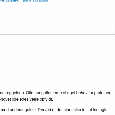
 indlæggelsen. Ofte har patienterne et øget behov for proteiner,
ehovet ligeledes være opfyldt.
 med undersøgelser. Derved er der stor risiko for, at indlagte