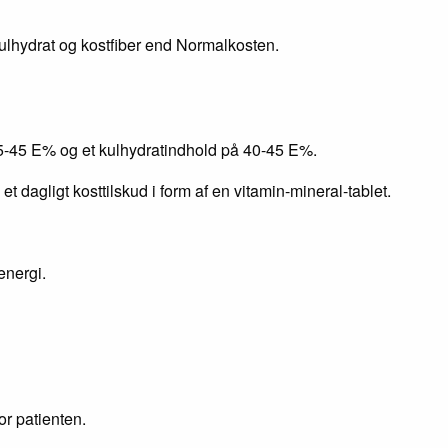
kulhydrat og kostfiber end Normalkosten.
 35-45 E% og et kulhydratindhold på 40-45 E%.
t dagligt kosttilskud i form af en vitamin-mineral-tablet.
energi.
or patienten.