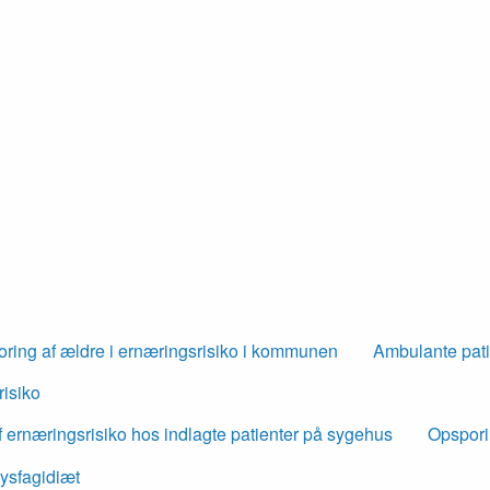
ring af ældre i ernæringsrisiko i kommunen
Ambulante pati
risiko
 ernæringsrisiko hos indlagte patienter på sygehus
Opspori
ysfagidiæt