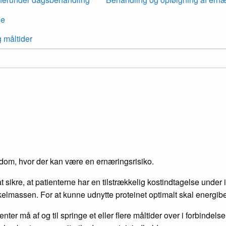
ge
 måltider
dom, hvor der kan være en ernæringsrisiko.
at sikre, at patienterne har en tilstrækkelig kostindtagelse under
kelmassen. For at kunne udnytte proteinet optimalt skal energib
er må af og til springe et eller flere måltider over i forbindelse