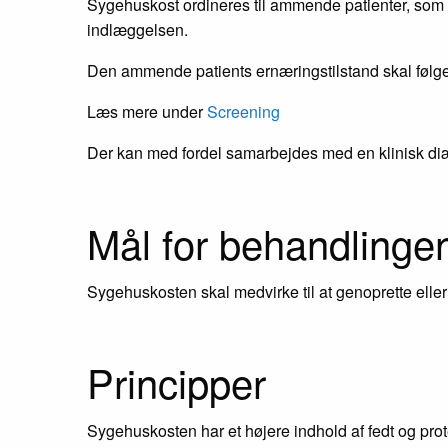
Sygehuskost ordineres til ammende patienter, som h
indlæggelsen.
Den ammende patients ernæringstilstand skal følges
Læs mere under
Screening
Der kan med fordel samarbejdes med en klinisk di
Mål for behandlinge
Sygehuskosten skal medvirke til at genoprette elle
Principper
Sygehuskosten har et højere indhold af fedt og prot