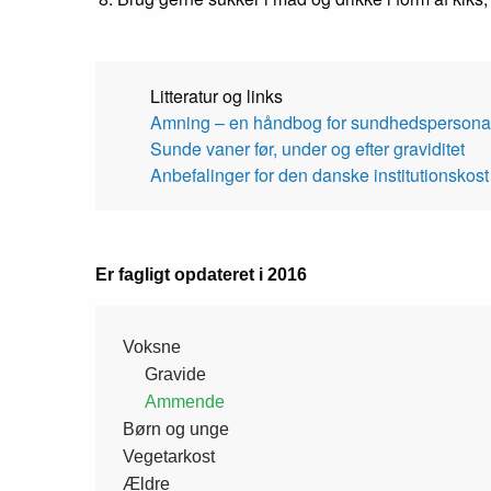
Litteratur og links
Amning – en håndbog for sundhedspersona
Sunde vaner før, under og efter graviditet
Anbefalinger for den danske institutionskost
Er fagligt opdateret i 2016
Side
Voksne
Gravide
Ammende
menu
Børn og unge
Vegetarkost
Ældre