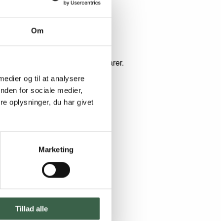
Om
 undtagelser mht. valg af fødevarer.
 medier og til at analysere
nden for sociale medier,
e oplysninger, du har givet
Marketing
 højre).
Tillad alle