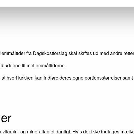
mmåltider fra Dagskostforslag skal skiftes ud med andre retter 
tilbuddene til mellemmåltiderne.
, at hvert køkken kan indføre deres egne portionsstørrelser samt
ler
vitamin- og mineraltablet dagligt. Hvis der ikke indtages mælk