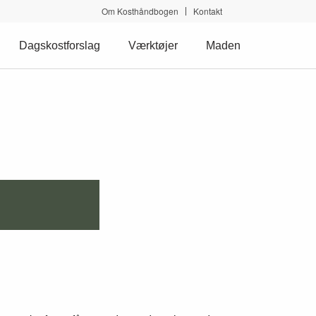
Om Kosthåndbogen
Kontakt
Dagskostforslag
Værktøjer
Maden