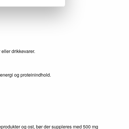
eller drikkevarer.
 energi og proteinindhold.
eprodukter og ost, bør der suppleres med 500 mg