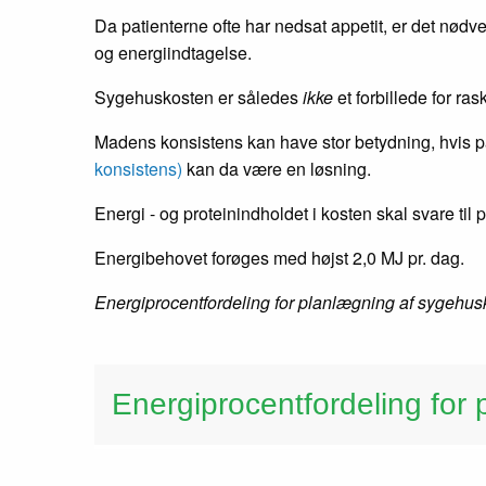
Da patienterne ofte har nedsat appetit, er det nødv
og energiindtagelse.
Sygehuskosten er således
ikke
et forbillede for ra
Madens konsistens kan have stor betydning, hvis pati
konsistens
)
kan da være en løsning.
Energi - og proteinindholdet i kosten skal svare ti
Energibehovet forøges med højst 2,0 MJ pr. dag.
Energiprocentfordeling for planlægning af sygehus
Energiprocentfordeling for