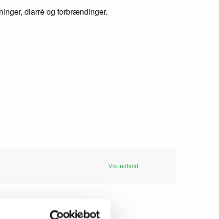
nger, diarré og forbrændinger.
Vis indhold