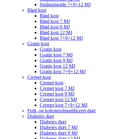
Småtspisende 7+9+12 MJ
Blød kost
Blød kost
Blød kost 7 MJ
Blød kost 9 MJ
Blød kost 12 MJ
Blød kost 7+9+12 MJ
Gratin kost
Gratin kost
Gratin kost 7 MJ
Gratin kost 9 MJ
Gratin kost 12 MJ
Gratin kost 7+9+12 MJ
Cremet kost
Cremet kost
Cremet kost 7 MJ
Cremet kost 9 MJ
Cremet kost 12 MJ
Cremet kost 7+9+12 MJ
Fedt- og kolesterolmodificeret diæt
Diabetes diæt
Diabetes diæt
Diabetes diæt 7 MJ
Diabetes diæt 9 MJ
Diabetes diæt 12 MJ