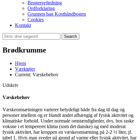
Brugervejledning
Ordforklaring
Gruppen bag Kosthåndbogen
Cookies
Kontakt
Search
Brødkrumme
Hjem
Værktøjer
Current:
Væskebehov
Udskriv
Væskebehov
Væskeomsætningen varierer betydeligt både fra dag til dag og
personer imellem og er blandt andet afhængig af fysisk aktivitet og
klimatiske forhold. Under normale omstændigheder, dvs. hos raske
voksne i et tempereret klima (som det danske) og med moderat
fysisk aktivitet, har kroppen en væskeomsætning på 2-2 ½ liter, jf.
tabel 1. Hvis man sveder på grund af varme eller fysisk aktivitet, har