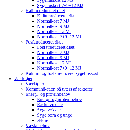
Sygehuskost 12 MJ
Sygehuskost 7+9+12 MJ
Kaliumreduceret diæt
Kaliumreduceret diæt
Normalkost 7 MJ
Normalkost 9 MJ
Normalkost 12 MJ
Normalkost 7+9+12 MJ
Fosfatreduceret diæt
Fosfatreduceret diæt
Normalkost 7 MJ
Normalkost 9 MJ
Normalkost 12 MJ
Normalkost 7+9+12 MJ
Kalium- og fosfatreduceret sygehuskost
Værktøjer
Værktøjer
Kommunikation på tværs af sektorer
Energi- og proteinbehov
Energi- og proteinbehov
Raske voksne
Syge voksne
Syge børn og unge
Ældre
Væskebehov