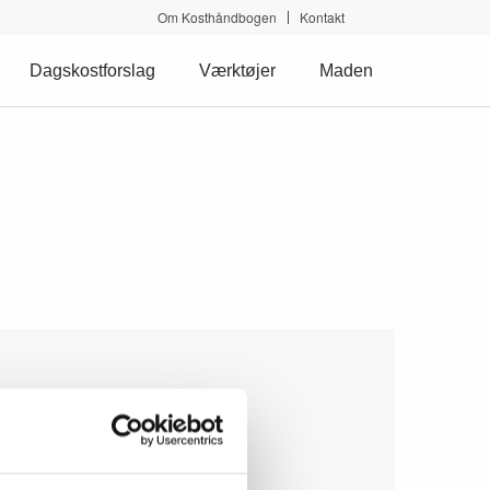
Om Kosthåndbogen
Kontakt
Dagskostforslag
Værktøjer
Maden