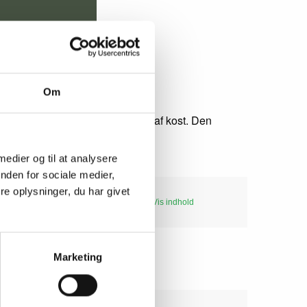
Om
en vigtig rolle i vegetarers valg af kost. Den
fer.
 medier og til at analysere
nden for sociale medier,
e oplysninger, du har givet
Vis indhold
Marketing