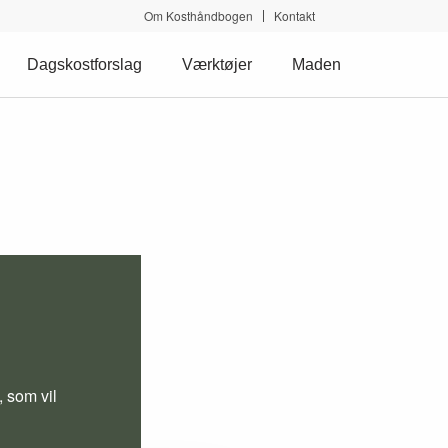
Om Kosthåndbogen
Kontakt
Dagskostforslag
Værktøjer
Maden
 som vil