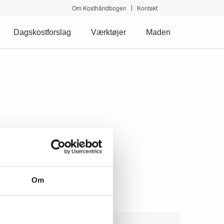
Om Kosthåndbogen
Kontakt
Dagskostforslag
Værktøjer
Maden
Om