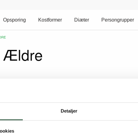
Opsporing
Kostformer
Diæter
Persongrupper
DRE
: Ældre
Detaljer
ookies