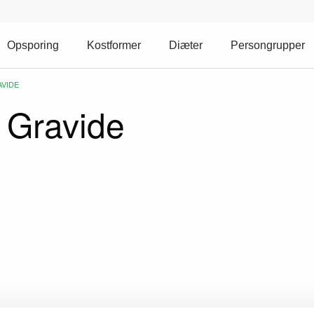
Opsporing
Kostformer
Diæter
Persongrupper
VIDE
 Gravide