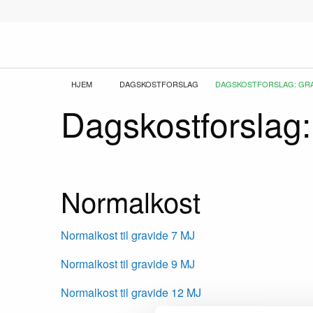
Gå
til
hovedindhold
Brødkrumme
HJEM
DAGSKOSTFORSLAG
CURRENT:
DAGSKOSTFORSLAG: GRA
Dagskostforslag:
Normalkost
Normalkost til gravide 7 MJ
Normalkost til gravide 9 MJ
Normalkost til gravide 12 MJ