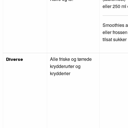
eller 250 ml 
Smoothies af
eller frossen
tilsat sukker
Alle friske og tørrede
Diverse
krydderurter og
krydderier