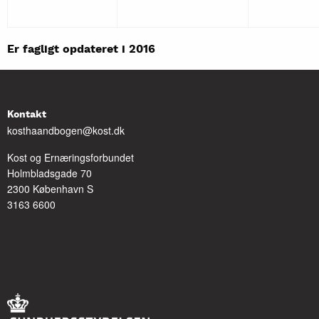
Er fagligt opdateret i 2016
Kontakt
kosthaandbogen@kost.dk
Kost og Ernæringsforbundet
Holmbladsgade 70
2300 København S
3163 6600