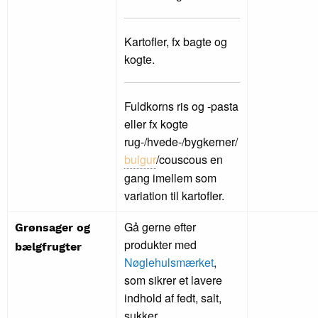
Kartofler, fx bagte og
kogte.
Fuldkorns ris og -pasta
eller fx kogte
rug-/hvede-/bygkerner/
bulgur
/couscous en
gang imellem som
variation til kartofler.
Gå gerne efter
Grønsager og
produkter med
bælgfrugter
Nøglehulsmærket
,
som sikrer et lavere
indhold af fedt, salt,
sukker