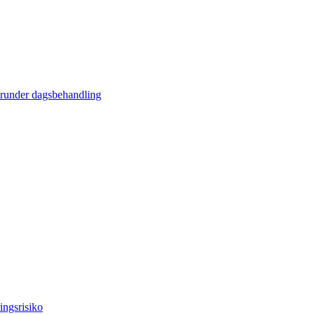
erunder dagsbehandling
ingsrisiko