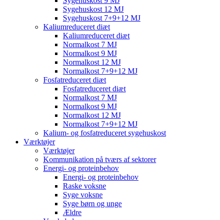
Sygehuskost 9 MJ
Sygehuskost 12 MJ
Sygehuskost 7+9+12 MJ
Kaliumreduceret diæt
Kaliumreduceret diæt
Normalkost 7 MJ
Normalkost 9 MJ
Normalkost 12 MJ
Normalkost 7+9+12 MJ
Fosfatreduceret diæt
Fosfatreduceret diæt
Normalkost 7 MJ
Normalkost 9 MJ
Normalkost 12 MJ
Normalkost 7+9+12 MJ
Kalium- og fosfatreduceret sygehuskost
Værktøjer
Værktøjer
Kommunikation på tværs af sektorer
Energi- og proteinbehov
Energi- og proteinbehov
Raske voksne
Syge voksne
Syge børn og unge
Ældre