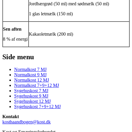
Jordbærgrød (50 ml) med sødmælk (50 ml)
1 glas letmælk (150 ml)
Sen aften
Kakaoletmælk (200 ml)
8 % af energi
Side menu
Normalkost 7 MJ
Normalkost 9 MJ
Normalkost 12 MJ
Normalkost 7+9+12 MJ
Sygehuskost 7 MJ
Sygehuskost 9 MJ
Sygehuskost 12 MJ
Sygehuskost 7+9+12 MJ
Kontakt
kosthaandbogen@kost.dk
Kost og Ernæringsforbundet