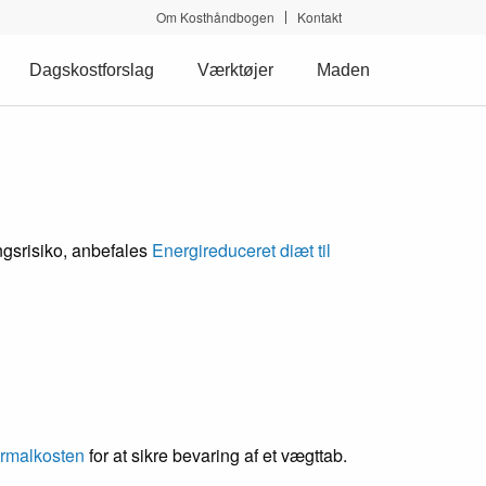
Om Kosthåndbogen
Kontakt
Dagskostforslag
Værktøjer
Maden
ngsrisiko, anbefales
Energireduceret diæt til
rmalkosten
for at sikre bevaring af et vægttab.