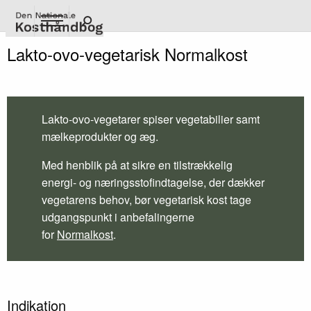
Gå
til
hovedindhold
Lakto-ovo-vegetarisk Normalkost
Lakto-ovo-vegetarer spiser vegetabilier samt
mælkeprodukter og æg.
Med henblik på at sikre en tilstrækkelig
energi- og næringsstofindtagelse, der dækker
vegetarens behov, bør vegetarisk kost tage
udgangspunkt i anbefalingerne
for
Normalkost
.
Indikation