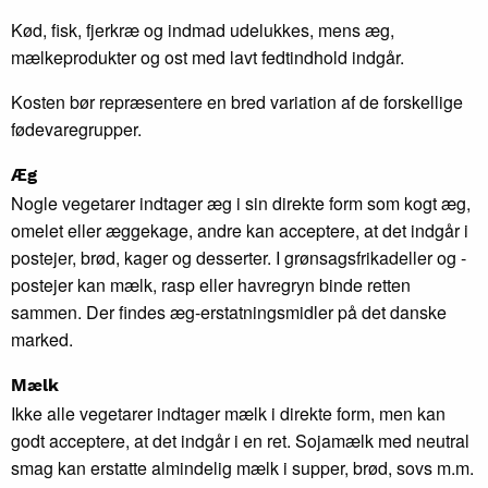
Kød, fisk, fjerkræ og indmad udelukkes, mens æg,
mælkeprodukter og ost med lavt fedtindhold indgår.
Kosten bør repræsentere en bred variation af de forskellige
fødevaregrupper.
Æg
Nogle vegetarer indtager æg i sin direkte form som kogt æg,
omelet eller æggekage, andre kan acceptere, at det indgår i
postejer, brød, kager og desserter. I grønsagsfrikadeller og -
postejer kan mælk, rasp eller havregryn binde retten
sammen. Der findes æg-erstatningsmidler på det danske
marked.
Mælk
Ikke alle vegetarer indtager mælk i direkte form, men kan
godt acceptere, at det indgår i en ret. Sojamælk med neutral
smag kan erstatte almindelig mælk i supper, brød, sovs m.m.