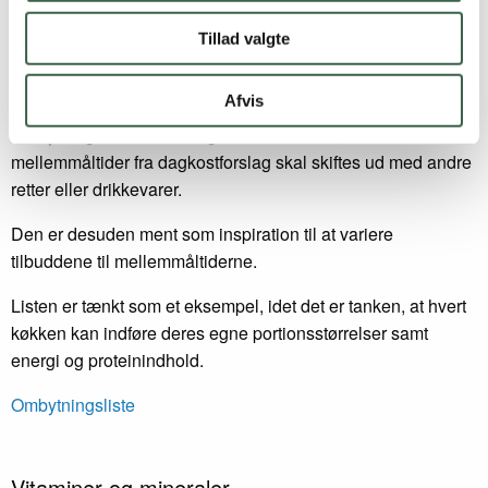
Se portionsstørrelser
Tillad valgte
Ombytningsliste
Afvis
Ombytningslisten kan bruges som redskab, når
mellemmåltider fra dagkostforslag skal skiftes ud med andre
retter eller drikkevarer.
Den er desuden ment som inspiration til at variere
tilbuddene til mellemmåltiderne.
Listen er tænkt som et eksempel, idet det er tanken, at hvert
køkken kan indføre deres egne portionsstørrelser samt
energi og proteinindhold.
Ombytningsliste
Vitaminer og mineraler