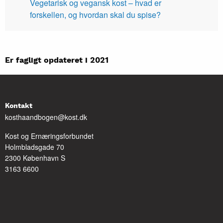
Vegetarisk og vegansk kost – hvad er
forskellen, og hvordan skal du spise?
Er fagligt opdateret i 2021
Kontakt
kosthaandbogen@kost.dk
Kost og Ernæringsforbundet
Holmbladsgade 70
2300 København S
3163 6600