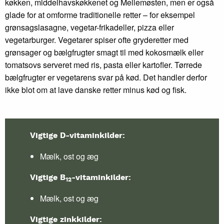
køkken, middelhavskøkkenet og Mellemøsten, men er også
glade for at omforme traditionelle retter – for eksempel
grønsagslasagne, vegetar-frikadeller, pizza eller
vegetarburger. Vegetarer spiser ofte gryderetter med
grønsager og bælgfrugter smagt til med kokosmælk eller
tomatsovs serveret med ris, pasta eller kartofler. Tørrede
bælgfrugter er vegetarens svar på kød. Det handler derfor
ikke blot om at lave danske retter minus kød og fisk.
Vigtige D-vitaminkilder:
Mælk, ost og æg
Vigtige B
-vitaminkilder:
12
Mælk, ost og æg
Vigtige zinkkilder: