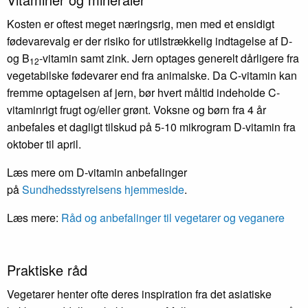
Kosten er oftest meget næringsrig, men med et ensidigt
fødevarevalg er der risiko for utilstrækkelig indtagelse af D-
og B
-vitamin samt zink. Jern optages generelt dårligere fra
12
vegetabilske fødevarer end fra animalske. Da C-vitamin kan
fremme optagelsen af jern, bør hvert måltid indeholde C-
vitaminrigt frugt og/eller grønt. Voksne og børn fra 4 år
anbefales et dagligt tilskud på 5-10 mikrogram D-vitamin fra
oktober til april.
Læs mere om D-vitamin anbefalinger
på
Sundhedsstyrelsens hjemmeside
.
Læs mere:
Råd og anbefalinger til vegetarer og veganere
Praktiske råd
Vegetarer henter ofte deres inspiration fra det asiatiske