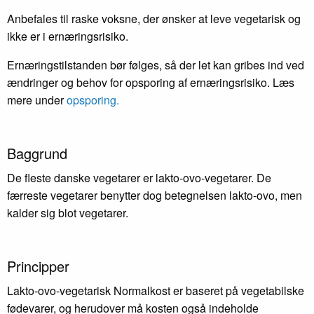
Anbefales til raske voksne, der ønsker at leve vegetarisk og
ikke er i ernæringsrisiko.
Ernæringstilstanden bør følges, så der let kan gribes ind ved
ændringer og behov for opsporing af ernæringsrisiko. Læs
mere under
opsporing.
Baggrund
De fleste danske vegetarer er lakto-ovo-vegetarer. De
færreste vegetarer benytter dog betegnelsen lakto-ovo, men
kalder sig blot vegetarer.
Principper
Lakto-ovo-vegetarisk Normalkost er baseret på vegetabilske
fødevarer, og herudover må kosten også indeholde