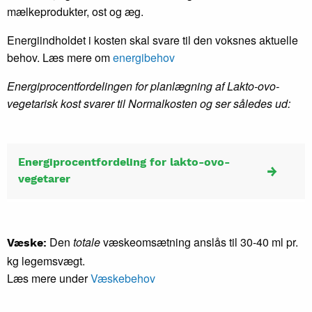
mælkeprodukter, ost og æg.
Energiindholdet i kosten skal svare til den voksnes aktuelle
behov. Læs mere om
energibehov
Energiprocentfordelingen for planlægning af Lakto-ovo-
vegetarisk kost svarer til Normalkosten og ser således ud:
Energiprocentfordeling for lakto-ovo-
vegetarer
Den
totale
væskeomsætning anslås til 30-40 ml pr.
Væske:
kg legemsvægt.
Læs mere under
Væskebehov