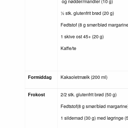
og nødder/mandler (10 g)
½ stk. glutenfrit brød (20 g)
Fedtstof (8 g smør/blød margarine
1 skive ost 45+ (20 g)
Kaffe/te
Kakaoletmælk (200 ml)
Formiddag
2/2 stk. glutenfrit brød (50 g)
Frokost
Fedtstof(8 g smør/blød margarine
1 sildemad (30 g) med løgringe (5