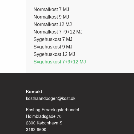
Side
Normalkost 7 MJ
Normalkost 9 MJ
Normalkost 12 MJ
menu
Normalkost 7+9+12 MJ
Sygehuskost 7 MJ
Sygehuskost 9 MJ
Sygehuskost 12 MJ
Sygehuskost 7+9+12 MJ
Kontakt
kosthaandbogen@kost.dk
Kost og Ernæringsforbundet
Holmbladsgade 70
2300 København S
3163 6600