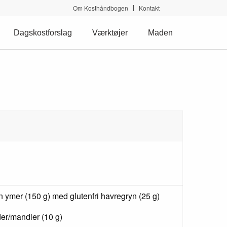
Om Kosthåndbogen
Kontakt
Dagskostforslag
Værktøjer
Maden
n ymer (150 g) med glutenfri havregryn (25 g)
er/mandler (10 g)