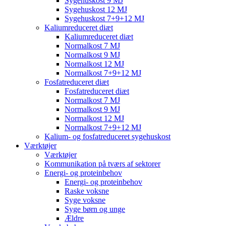
Sygehuskost 9 MJ
Sygehuskost 12 MJ
Sygehuskost 7+9+12 MJ
Kaliumreduceret diæt
Kaliumreduceret diæt
Normalkost 7 MJ
Normalkost 9 MJ
Normalkost 12 MJ
Normalkost 7+9+12 MJ
Fosfatreduceret diæt
Fosfatreduceret diæt
Normalkost 7 MJ
Normalkost 9 MJ
Normalkost 12 MJ
Normalkost 7+9+12 MJ
Kalium- og fosfatreduceret sygehuskost
Værktøjer
Værktøjer
Kommunikation på tværs af sektorer
Energi- og proteinbehov
Energi- og proteinbehov
Raske voksne
Syge voksne
Syge børn og unge
Ældre