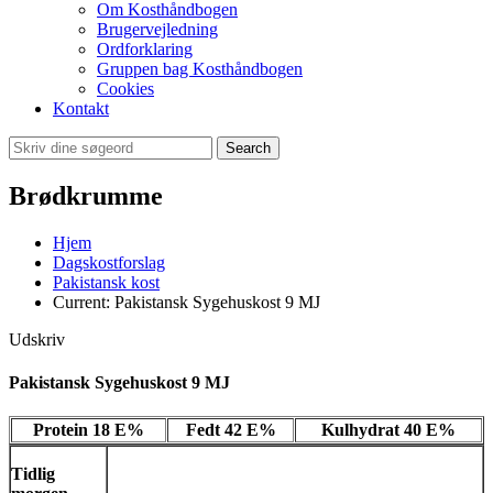
Om Kosthåndbogen
Brugervejledning
Ordforklaring
Gruppen bag Kosthåndbogen
Cookies
Kontakt
Search
Brødkrumme
Hjem
Dagskostforslag
Pakistansk kost
Current:
Pakistansk Sygehuskost 9 MJ
Udskriv
Pakistansk Sygehuskost 9 MJ
Protein 18 E%
Fedt 42 E%
Kulhydrat 40 E%
Tidlig