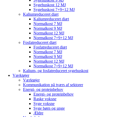
Sygehuskost 9 MJ
Sygehuskost 12 MJ
Sygehuskost 7+9+12 MJ
Kaliumreduceret diæt
Kaliumreduceret diæt
Normalkost 7 MJ
Normalkost 9 MJ
Normalkost 12 MJ
Normalkost 7+9+12 MJ
Fosfatreduceret diæt
Fosfatreduceret diæt
Normalkost 7 MJ
Normalkost 9 MJ
Normalkost 12 MJ
Normalkost 7+9+12 MJ
Kalium- og fosfatreduceret sygehuskost
Værktøjer
Værktøjer
Kommunikation på tværs af sektorer
Energi- og proteinbehov
Energi- og proteinbehov
Raske voksne
Syge voksne
Syge børn og unge
Ældre