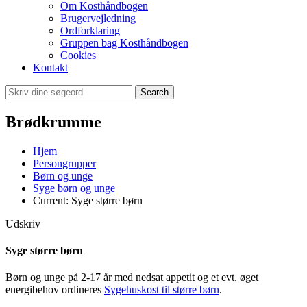
Om Kosthåndbogen
Brugervejledning
Ordforklaring
Gruppen bag Kosthåndbogen
Cookies
Kontakt
Search
Brødkrumme
Hjem
Persongrupper
Børn og unge
Syge børn og unge
Current:
Syge større børn
Udskriv
Syge større børn
Børn og unge på 2-17 år med nedsat appetit og et evt. øget
energibehov ordineres
Sygehuskost til større børn
.