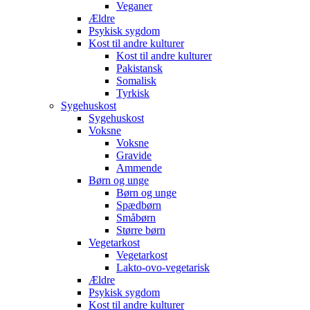
Veganer
Ældre
Psykisk sygdom
Kost til andre kulturer
Kost til andre kulturer
Pakistansk
Somalisk
Tyrkisk
Sygehuskost
Sygehuskost
Voksne
Voksne
Gravide
Ammende
Børn og unge
Børn og unge
Spædbørn
Småbørn
Større børn
Vegetarkost
Vegetarkost
Lakto-ovo-vegetarisk
Ældre
Psykisk sygdom
Kost til andre kulturer