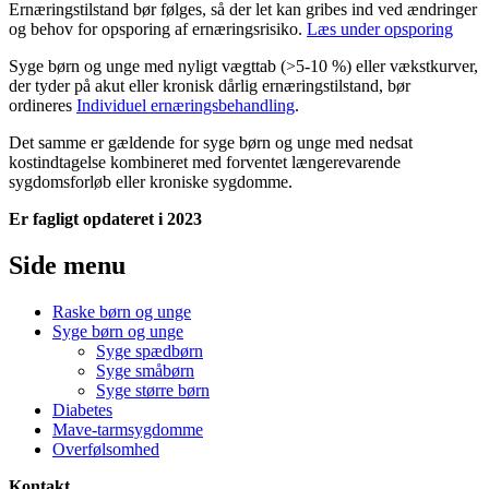
Ernæringstilstand bør følges, så der let kan gribes ind ved ændringer
og behov for opsporing af ernæringsrisiko.
Læs under opsporing
Syge børn og unge med nyligt vægttab (>5-10 %) eller vækstkurver,
der tyder på akut eller kronisk dårlig ernæringstilstand, bør
ordineres
Individuel ernæringsbehandling
.
Det samme er gældende for syge børn og unge med nedsat
kostindtagelse kombineret med forventet længerevarende
sygdomsforløb eller kroniske sygdomme.
Er fagligt opdateret i 2023
Side menu
Raske børn og unge
Syge børn og unge
Syge spædbørn
Syge småbørn
Syge større børn
Diabetes
Mave-tarmsygdomme
Overfølsomhed
Kontakt