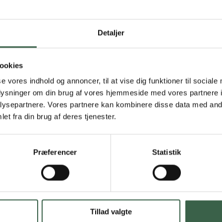
 diæt altid bør henvises til
Individuel diætbehandling
.
Detaljer
ookies
se vores indhold og annoncer, til at vise dig funktioner til sociale
oplysninger om din brug af vores hjemmeside med vores partnere i
ysepartnere. Vores partnere kan kombinere disse data med andr
et fra din brug af deres tjenester.
Præferencer
Statistik
Tillad valgte