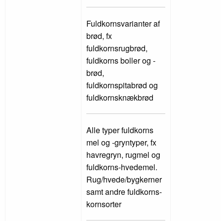
Fuldkornsvarianter af
brød, fx
fuldkornsrugbrød,
fuldkorns boller og -
brød,
fuldkornspitabrød og
fuldkornsknækbrød
Alle typer fuldkorns
mel og -gryntyper, fx
havregryn, rugmel og
fuldkorns-hvedemel.
Rug/hvede/bygkerner
samt andre fuldkorns-
kornsorter