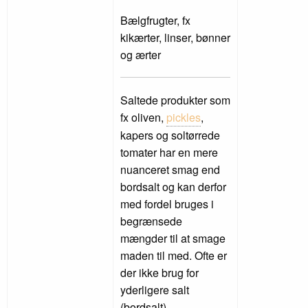
Bælgfrugter, fx
kikærter, linser, bønner
og ærter
Saltede produkter som
fx oliven,
pickles
,
kapers og soltørrede
tomater har en mere
nuanceret smag end
bordsalt og kan derfor
med fordel bruges i
begrænsede
mængder til at smage
maden til med. Ofte er
der ikke brug for
yderligere salt
(bordsalt)