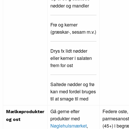
nødder og mandler
Frø og kerner
(græskar-, sesam m.v.)
Drys fx lidt nødder
eller kerner i salaten
frem for ost
Saltede nødder og frø
kan med fordel bruges
til at smage til med
Gå gerne efter
Federe oste, 
Mælkeprodukter
produkter med
parmesanost
og ost
Nøglehulsmærket
,
(45+) i beg