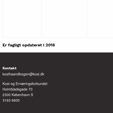
Er fagligt opdateret i 2016
Kontakt
kosthaandbogen@kost.dk
Kost og Ernæringsforbundet
Holmbladsgade 70
2300 København S
3163 6600