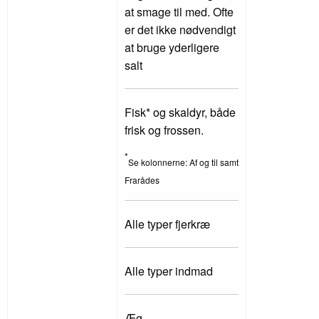
at smage til med. Ofte
er det ikke nødvendigt
at bruge yderligere
salt
Fisk* og skaldyr, både
frisk og frossen.
*
Se kolonnerne: Af og til samt
Frarådes
Alle typer fjerkræ
Alle typer indmad
Æg